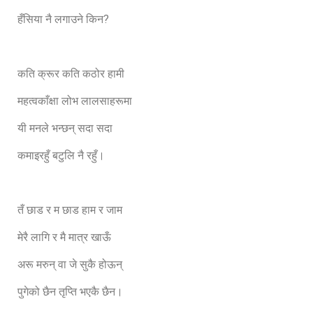
हँसिया नै लगाउने किन?
कति क्रूर कति कठोर हामी
महत्वकाँक्षा लोभ लालसाहरूमा
यी मनले भन्छन् सदा सदा
कमाइरहुँ बटुलि नै रहुँ।
तँ छाड र म छाड हाम र जाम
मेरै लागि र मै मात्र खाऊँ
अरू मरुन् वा जे सुकै होऊन्
पुगेको छैन तृप्ति भएकै छैन।