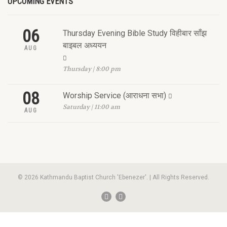
UPCOMING EVENTS
06
Thursday Evening Bible Study विहीबार साँझ
बाइबल अध्ययन
AUG
Thursday | 8:00 pm
08
Worship Service (आराधना सभा)
Saturday | 11:00 am
AUG
© 2026 Kathmandu Baptist Church 'Ebenezer'. | All Rights Reserved.