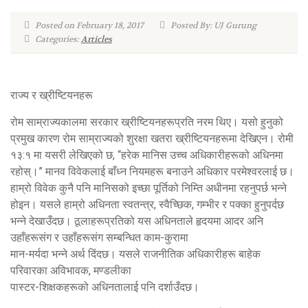
Posted on February 18, 2017
Posted By: UJ Gurung
Categories:
Articles
राज्य र ख्रीष्टियनहरू
रोम साम्राज्यकालमा सरकार ख्रीष्टियनहरूप्रति नरम थिए। यसो हुनुको
प्रमुख कारण रोम साम्राज्यको शुरक्षा खतरा ख्रीष्टियनहरूमा देखिएन। रोमी
१३:१ मा यसरी लेखिएको छ, “हरेक मानिस उच्च अधिकारीहरूको अधिनमा
रहोस्।” मानव विवेकलाई बाँध्न नियमहरू बनाउने अधिकार परमेश्वरलाई छ।
हाम्रो विवेक कुनै पनि मानिसको इच्छा पूर्तिको निम्ति अधीनमा रहनुपर्छ भन्ने
होइन। यसले हाम्रो अधिनता स्वतन्त्र, स्वैच्छिक, गम्भीर र पक्का हुनुपर्दछ
भन्ने देखाउँदछ। ठूलाहरूप्रतिको यस अधिनताले हृदयमा आदर अनि
उहाँहरूसंग र उहाँहरूसंग सम्बन्धित काम-कुरामा
मान-मर्यदा भन्ने अर्थ दिंदछ। यसले राजनीतिक अधिकारीहरू बाहेक
परिवारका अविभावक, मण्डलीका
पास्टर-शिक्षकहरूको अधिनतालाई पनि दर्शाउँदछ।