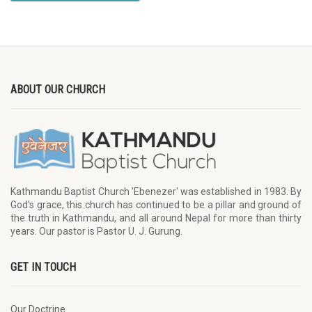
ABOUT OUR CHURCH
Kathmandu Baptist Church 'Ebenezer' was established in 1983. By
God's grace, this church has continued to be a pillar and ground of
the truth in Kathmandu, and all around Nepal for more than thirty
years. Our pastor is Pastor U. J. Gurung.
GET IN TOUCH
Our Doctrine