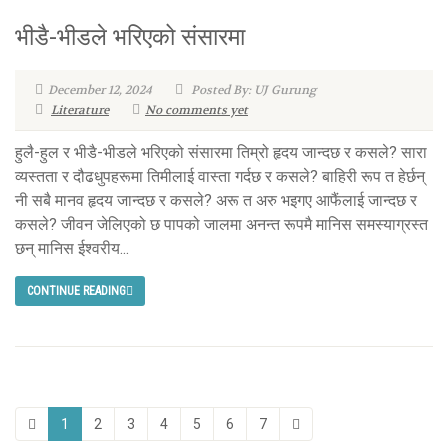
भीडै-भीडले भरिएको संसारमा
December 12, 2024
Posted By: UJ Gurung
Literature
No comments yet
हुलै-हुल र भीडै-भीडले भरिएको संसारमा तिम्रो हृदय जान्दछ र कसले? सारा
व्यस्तता र दौढधुपहरूमा तिमीलाई वास्ता गर्दछ र कसले? बाहिरी रूप त हेर्छन्
नी सबै मानव हृदय जान्दछ र कसले? अरू त अरु भइगए आफैंलाई जान्दछ र
कसले? जीवन जेलिएको छ पापको जालमा अनन्त रूपमै मानिस समस्याग्रस्त
छन् मानिस ईश्वरीय...
CONTINUE READING
1
2
3
4
5
6
7