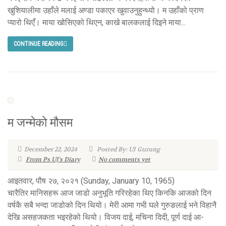
खुशियालीमा उहाँले मलाई अण्डा पकाएर खुवाउनुहुन्थ्यो। म उहाँको प्राण
प्यारो थिएँ। माया खोसिएको थिएन, काखे बालकलाई दिइने माया...
CONTINUE READING
म जन्मेको मौसम
December 22, 2024
Posted By: UJ Gurung
From Ps UJ's Diary
No comments yet
आइतवार, पौष २७, २०२१ (Sunday, January 10, 1965)
चारैतिर मानिसहरू आज जाडो अनुभूति गरिरहेका थिए किनकि आजको दिन
वर्षकै सबै भन्दा जाडोको दिन थियो। मेरी आमा गभी घले गुरुङलाई भने विहानै
देखि असहजकता भइरहेको थियो। विजय दाई, मचिना दिदी, पूर्ण दाई आ-