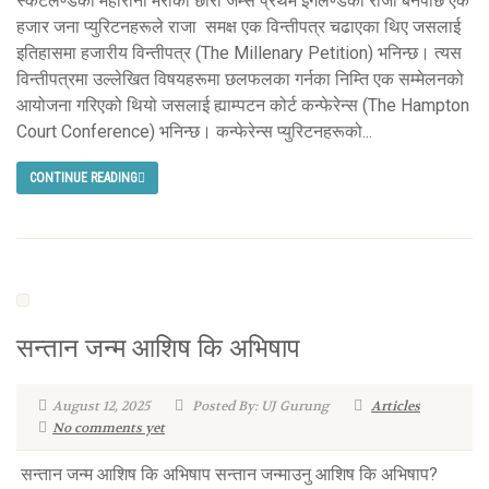
स्कटलैण्डका महारानी मेरीका छोरा जेम्स प्रथम इंगलैण्डका राजा बनेपछि एक
हजार जना प्युरिटनहरूले राजा समक्ष एक विन्तीपत्र चढाएका थिए जसलाई
इतिहासमा हजारीय विन्तीपत्र (The Millenary Petition) भनिन्छ। त्यस
विन्तीपत्रमा उल्लेखित विषयहरूमा छलफलका गर्नका निम्ति एक सम्मेलनको
आयोजना गरिएको थियो जसलाई ह्याम्पटन कोर्ट कन्फेरेन्स (The Hampton
Court Conference) भनिन्छ। कन्फेरेन्स प्युरिटनहरूको...
CONTINUE READING
सन्तान जन्म आशिष कि अभिषाप
August 12, 2025
Posted By: UJ Gurung
Articles
No comments yet
सन्तान जन्म आशिष कि अभिषाप सन्तान जन्माउनु आशिष कि अभिषाप?