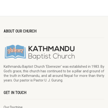
ABOUT OUR CHURCH
Kathmandu Baptist Church 'Ebenezer' was established in 1983. By
God's grace, this church has continued to be a pillar and ground of
the truth in Kathmandu, and all around Nepal for more than thirty
years. Our pastor is Pastor U. J. Gurung.
GET IN TOUCH
Our Doctrine