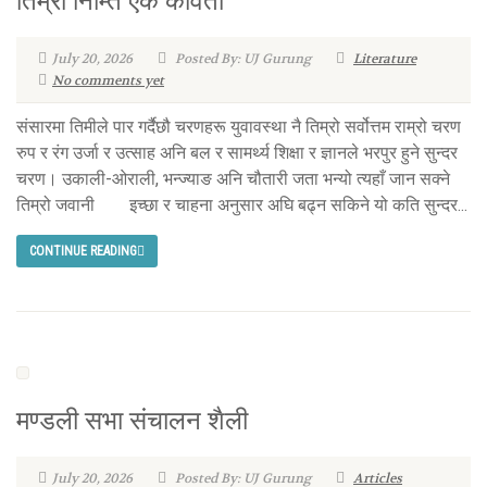
तिम्रा निम्ति एक कविता
July 20, 2026
Posted By: UJ Gurung
Literature
No comments yet
संसारमा तिमीले पार गर्दैछौ चरणहरू युवावस्था नै तिम्रो सर्वोत्तम राम्रो चरण
रुप र रंग उर्जा र उत्साह अनि बल र सामर्थ्य शिक्षा र ज्ञानले भरपुर हुने सुन्दर
चरण। उकाली-ओराली, भन्ज्याङ अनि चौतारी जता भन्यो त्यहाँ जान सक्ने
तिम्रो जवानी इच्छा र चाहना अनुसार अघि बढ्न सकिने यो कति सुन्दर...
CONTINUE READING
मण्डली सभा संचालन शैली
July 20, 2026
Posted By: UJ Gurung
Articles