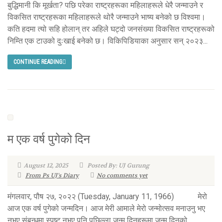
बुद्धिमानी कि मूर्खता? पछि परेका राष्ट्रहरूका महिलाहरूले धेरै जन्माउने र
विकसित राष्ट्रहरूका महिलाहरूले थोरै जन्माउने भाष्य बनेको छ विश्वमा।
कति हदमा त्यो सहि होलान् तर अहिले घट्दो जनसंख्या विकसित राष्ट्रहरूको
निम्ति एक टाउको दुःखाई बनेको छ। विकिपिडियाका अनुसार सन् २०२३...
CONTINUE READING
म एक वर्ष पुगेको दिन
August 12, 2025
Posted By: UJ Gurung
From Ps UJ's Diary
No comments yet
मंगलवार, पौष २७, २०२२ (Tuesday, January 11, 1966) मेरो
आज एक वर्ष पुगेको जन्मदिन। आज मेरी आमाले मेरो जन्मोत्सव मनाउनु भए
नभए संबन्धमा स्पष्ट नभए पनि पछिल्ला जन्म दिनहरूमा जन्म दिनको